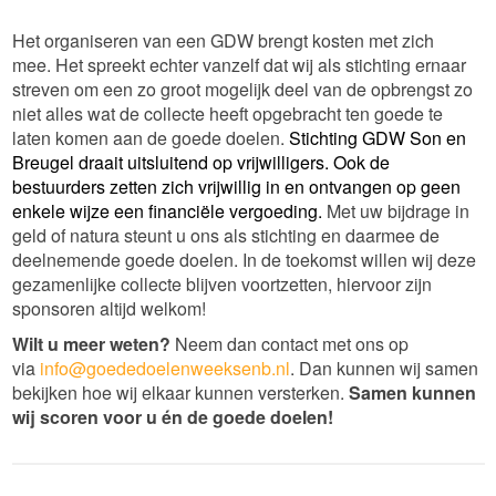
Het organiseren van een GDW brengt kosten met zich
mee. Het spreekt echter vanzelf dat wij als stichting ernaar
streven om een zo groot mogelijk deel van de opbrengst zo
niet alles wat de collecte heeft opgebracht ten goede te
laten komen aan de goede doelen.
Stichting GDW Son en
Breugel draait uitsluitend op vrijwilligers. Ook de
bestuurders zetten zich vrijwillig in en ontvangen op geen
enkele wijze een financiële vergoeding.
Met uw bijdrage in
geld of natura steunt u ons als stichting en daarmee de
deelnemende goede doelen. In de toekomst willen wij deze
gezamenlijke collecte blijven voortzetten, hiervoor zijn
sponsoren altijd welkom!
Wilt u meer weten?
Neem dan contact met ons op
via
info@goededoelenweeksenb.nl
. Dan kunnen wij samen
bekijken hoe wij elkaar kunnen versterken.
Samen kunnen
wij scoren voor u én de goede doelen!