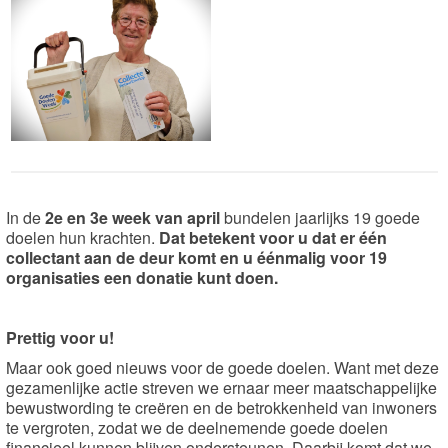
In de
2e en 3e week van april
bundelen jaarlijks 19 goede
doelen hun krachten.
Dat betekent voor u dat er één
collectant aan de deur komt en u éénmalig voor 19
organisaties een donatie kunt doen.
Prettig voor u!
Maar ook goed nieuws voor de goede doelen. Want met deze
gezamenlijke actie streven we ernaar meer maatschappelijke
bewustwording te creëren en de betrokkenheid van inwoners
te vergroten, zodat we de deelnemende goede doelen
financieel kunnen blijven ondersteunen. Daarbij komt dat we