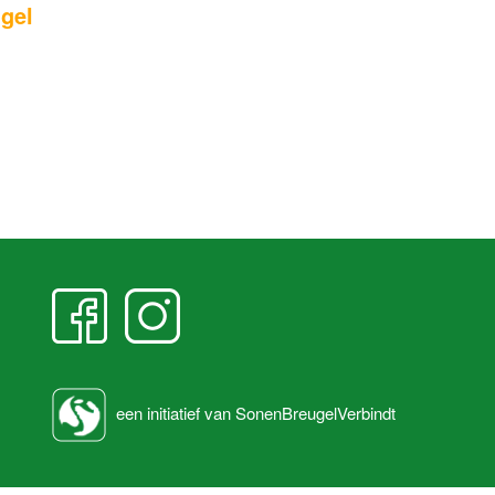
gel
een initiatief van SonenBreugelVerbindt