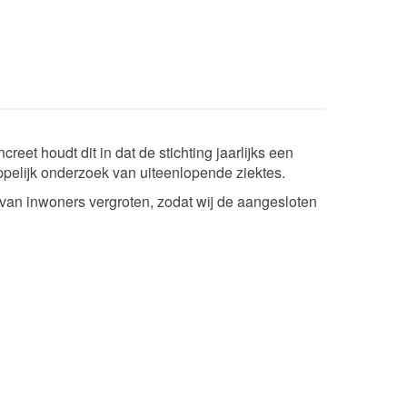
et houdt dit in dat de stichting jaarlijks een
elijk onderzoek van uiteenlopende ziektes.
van inwoners vergroten, zodat wij de aangesloten