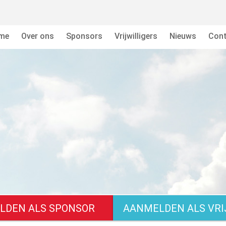
me
Over ons
Sponsors
Vrijwilligers
Nieuws
Cont
DEN ALS SPONSOR
AANMELDEN ALS VRI