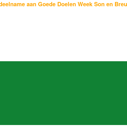
 deelname aan Goede Doelen Week Son en Breu