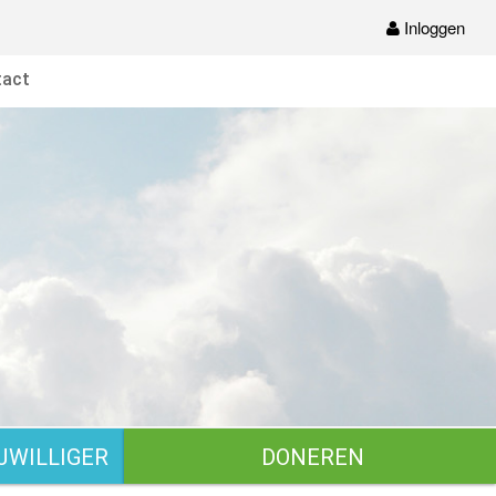
Inloggen
act
JWILLIGER
DONEREN