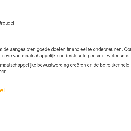
Breugel
de aangesloten goede doelen financieel te ondersteunen. Concre
hoeve van maatschappelijke ondersteuning en voor wetenschapp
r maatschappelijke bewustwording creëren en de betrokkenheid 
nen.
el