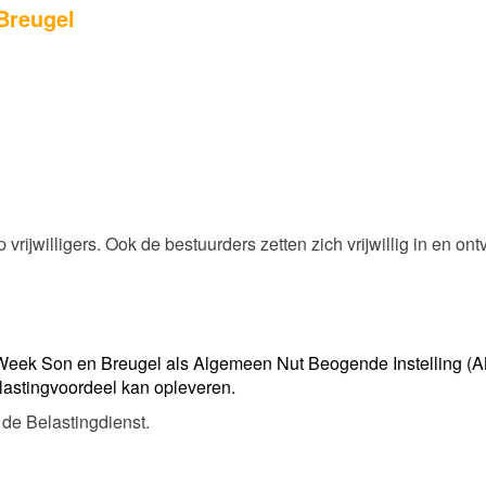
Breugel
vrijwilligers. Ook de bestuurders zetten zich vrijwillig in en o
Week Son en Breugel als Algemeen Nut Beogende Instelling (AN
lastingvoordeel kan opleveren.
 de Belastingdienst.